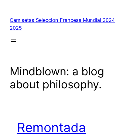
Saltar
al
Camisetas Seleccion Francesa Mundial 2024
contenido
2025
Mindblown: a blog
about philosophy.
Remontada