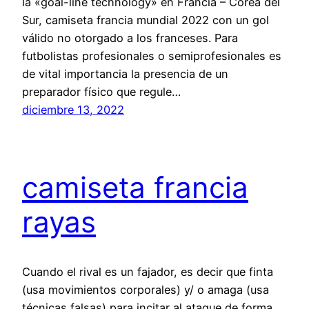
la «goal-line technology» en Francia – Corea del
Sur, camiseta francia mundial 2022 con un gol
válido no otorgado a los franceses. Para
futbolistas profesionales o semiprofesionales es
de vital importancia la presencia de un
preparador físico que regule…
diciembre 13, 2022
camiseta francia
rayas
Cuando el rival es un fajador, es decir que finta
(usa movimientos corporales) y/ o amaga (usa
técnicas falsas) para incitar al ataque de forma