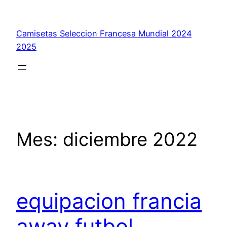
Saltar
al
Camisetas Seleccion Francesa Mundial 2024
contenido
2025
Mes:
diciembre 2022
equipacion francia
away futbol