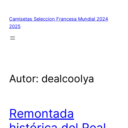
Saltar
al
Camisetas Seleccion Francesa Mundial 2024
contenido
2025
Autor:
dealcoolya
Remontada
histórica del Real