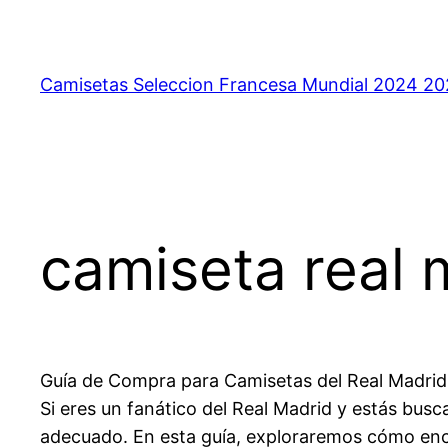
Saltar
al
contenido
Camisetas Seleccion Francesa Mundial 2024 2
camiseta real 
Guía de Compra para Camisetas del Real Madrid
Si eres un fanático del Real Madrid y estás busca
adecuado. En esta guía, exploraremos cómo enco