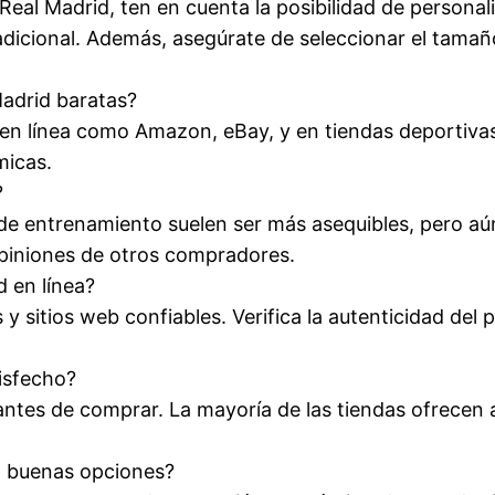
Real Madrid, ten en cuenta la posibilidad de persona
dicional. Además, asegúrate de seleccionar el tamañ
adrid baratas?
en línea como Amazon, eBay, y en tiendas deportiva
micas.
?
y de entrenamiento suelen ser más asequibles, pero a
opiniones de otros compradores.
 en línea?
 sitios web confiables. Verifica la autenticidad del p
isfecho?
antes de comprar. La mayoría de las tiendas ofrecen a
n buenas opciones?