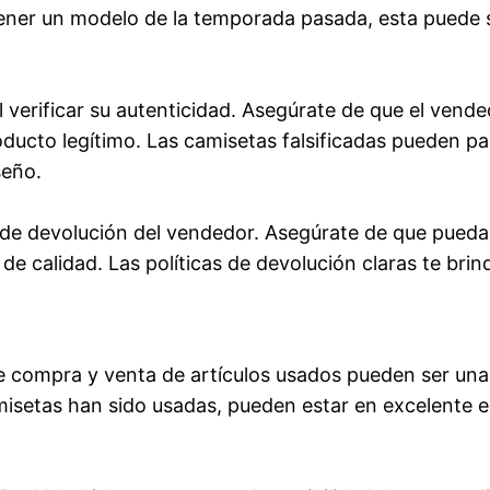
 tener un modelo de la temporada pasada, esta puede
verificar su autenticidad. Asegúrate de que el vende
ducto legítimo. Las camisetas falsificadas pueden par
seño.
cas de devolución del vendedor. Asegúrate de que pued
 calidad. Las políticas de devolución claras te brind
e compra y venta de artículos usados pueden ser un
isetas han sido usadas, pueden estar en excelente e