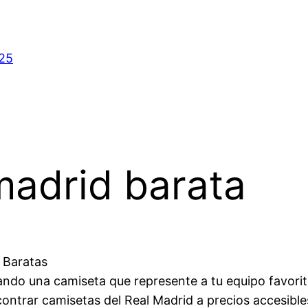
025
madrid barata
 Baratas
ndo una camiseta que represente a tu equipo favorito s
ntrar camisetas del Real Madrid a precios accesibl