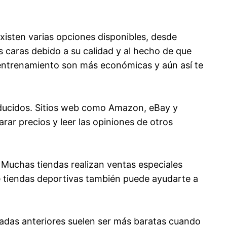
isten varias opciones disponibles, desde
s caras debido a su calidad y al hecho de que
de entrenamiento son más económicas y aún así te
reducidos. Sitios web como Amazon, eBay y
r precios y leer las opiniones de otros
. Muchas tiendas realizan ventas especiales
de tiendas deportivas también puede ayudarte a
adas anteriores suelen ser más baratas cuando