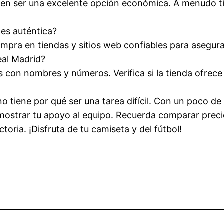
den ser una excelente opción económica. A menudo ti
es auténtica?
Compra en tiendas y sitios web confiables para asegura
eal Madrid?
 con nombres y números. Verifica si la tienda ofrece 
 tiene por qué ser una tarea difícil. Con un poco de 
strar tu apoyo al equipo. Recuerda comparar precios, 
oria. ¡Disfruta de tu camiseta y del fútbol!