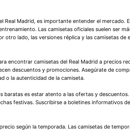
l Real Madrid, es importante entender el mercado. Ex
 entrenamiento. Las camisetas oficiales suelen ser má
Por otro lado, las versiones réplica y las camisetas 
para encontrar camisetas del Real Madrid a precios 
ecen descuentos y promociones. Asegúrate de compara
d o la autenticidad de la camiseta.
s baratas es estar atento a las ofertas y descuentos
has festivas. Suscribirse a boletines informativos 
 precio según la temporada. Las camisetas de tempor