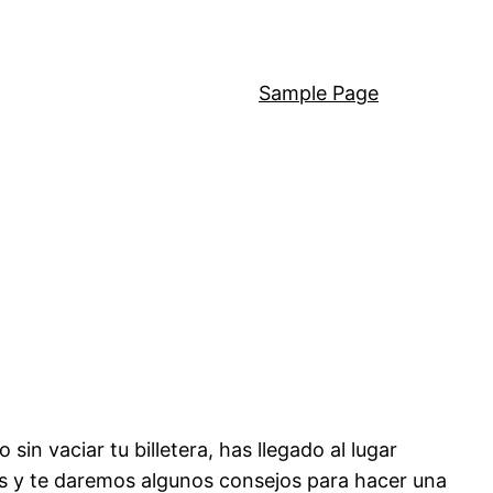
Sample Page
in vaciar tu billetera, has llegado al lugar
es y te daremos algunos consejos para hacer una