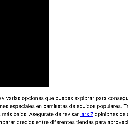
hay varias opciones que puedes explorar para consegui
ones especiales en camisetas de equipos populares.
s más bajos. Asegúrate de revisar
lars 7
opiniones de o
mparar precios entre diferentes tiendas para aprovech