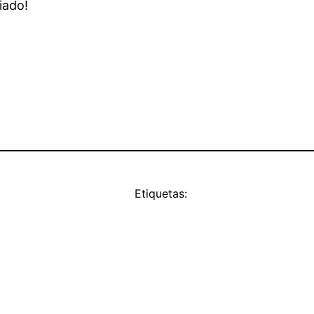
iado!
Etiquetas: