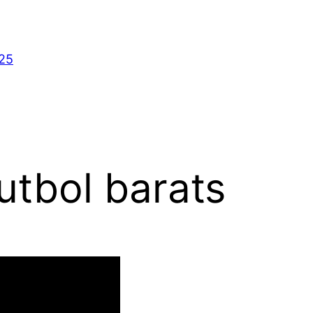
025
utbol barats