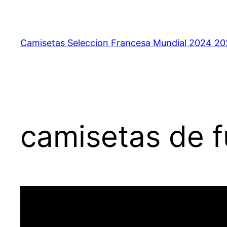
Saltar
al
contenido
Camisetas Seleccion Francesa Mundial 2024 2
camisetas de f