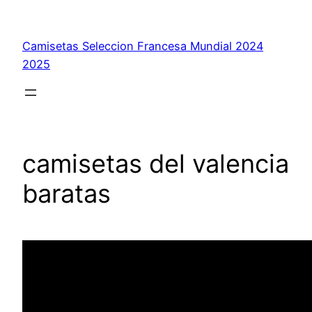
Saltar
al
Camisetas Seleccion Francesa Mundial 2024
contenido
2025
camisetas del valencia
baratas