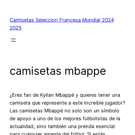
Saltar
al
Camisetas Seleccion Francesa Mundial 2024
contenido
2025
camisetas mbappe
¿Eres fan de Kylian Mbappé y quieres tener una
camiseta que represente a este increíble jugador?
Las camisetas Mbappé no solo son un símbolo
de apoyo a uno de los mejores futbolistas de la
actualidad, sino también una prenda esencial
para cualquier amante del fútbol. Si estás