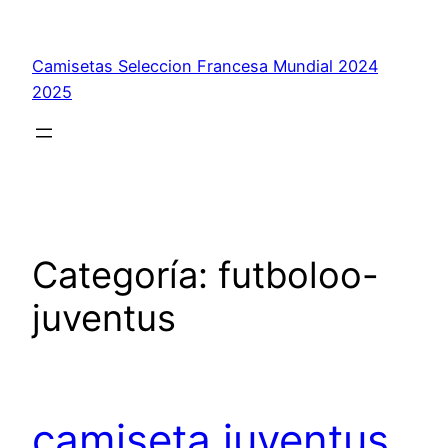
Saltar
al
Camisetas Seleccion Francesa Mundial 2024
contenido
2025
Categoría:
futboloo-
juventus
camiseta juventus