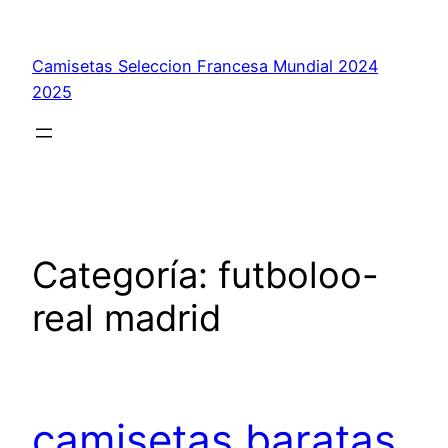
Saltar
al
Camisetas Seleccion Francesa Mundial 2024
contenido
2025
Categoría:
futboloo-
real madrid
camisetas baratas