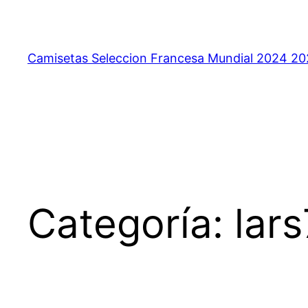
Saltar
al
contenido
Camisetas Seleccion Francesa Mundial 2024 2
Categoría:
lar