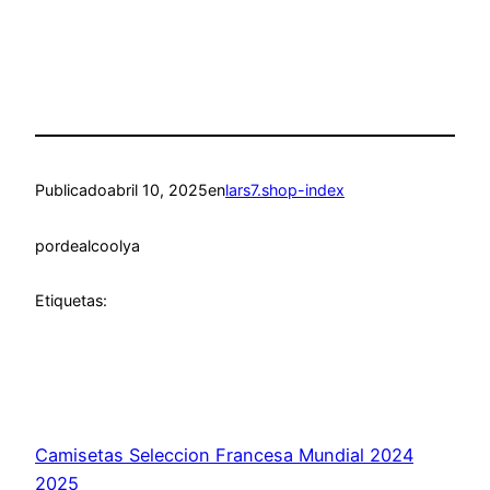
Publicado
abril 10, 2025
en
lars7.shop-index
por
dealcoolya
Etiquetas:
Camisetas Seleccion Francesa Mundial 2024
2025