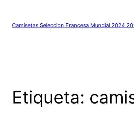
Saltar
al
contenido
Camisetas Seleccion Francesa Mundial 2024 2
Etiqueta:
camis