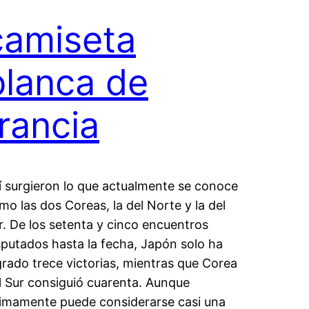
camiseta
blanca de
francia
í surgieron lo que actualmente se conoce
mo las dos Coreas, la del Norte y la del
r. De los setenta y cinco encuentros
sputados hasta la fecha, Japón solo ha
grado trece victorias, mientras que Corea
l Sur consiguió cuarenta. Aunque
timamente puede considerarse casi una