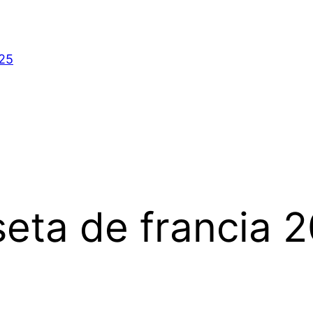
025
eta de francia 