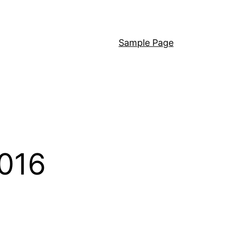
Sample Page
2016