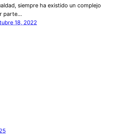
ualdad, siempre ha existido un complejo
r parte…
tubre 18, 2022
025