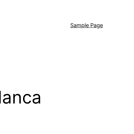
Sample Page
lanca