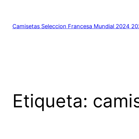
Saltar
al
contenido
Camisetas Seleccion Francesa Mundial 2024 2
Etiqueta:
camis