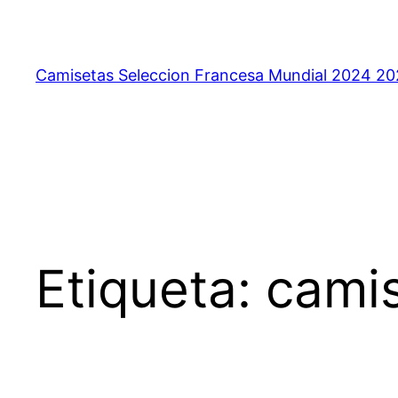
Saltar
al
contenido
Camisetas Seleccion Francesa Mundial 2024 2
Etiqueta:
camis