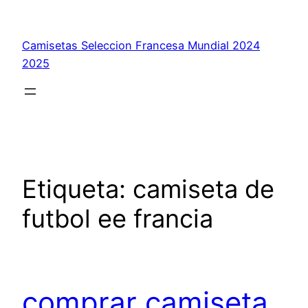
Saltar
al
Camisetas Seleccion Francesa Mundial 2024
contenido
2025
Etiqueta:
camiseta de
futbol ee francia
comprar camiseta