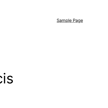
Sample Page
cis