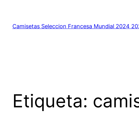
Saltar
al
contenido
Camisetas Seleccion Francesa Mundial 2024 2
Etiqueta:
camis