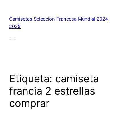
Saltar
al
Camisetas Seleccion Francesa Mundial 2024
contenido
2025
Etiqueta:
camiseta
francia 2 estrellas
comprar