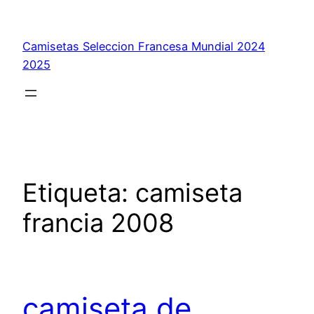
Saltar
al
Camisetas Seleccion Francesa Mundial 2024
contenido
2025
Etiqueta:
camiseta
francia 2008
camiseta de