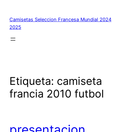
Saltar
al
Camisetas Seleccion Francesa Mundial 2024
contenido
2025
Etiqueta:
camiseta
francia 2010 futbol
presentacion