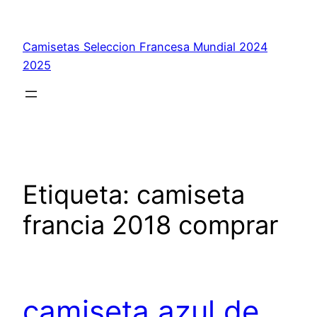
Saltar
al
Camisetas Seleccion Francesa Mundial 2024
contenido
2025
Etiqueta:
camiseta
francia 2018 comprar
camiseta azul de