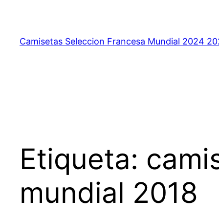
Saltar
al
contenido
Camisetas Seleccion Francesa Mundial 2024 2
Etiqueta:
camis
mundial 2018