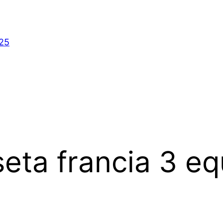
025
eta francia 3 eq