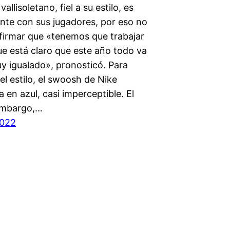
vallisoletano, fiel a su estilo, es
nte con sus jugadores, por eso no
firmar que «tenemos que trabajar
e está claro que este año todo va
y igualado», pronosticó. Para
el estilo, el swoosh de Nike
 en azul, casi imperceptible. El
 embargo,…
2022