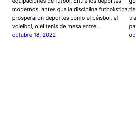
equipaciones de fútbol. Entre los deportes
go
modernos, antes que la disciplina futbolística,
ti
prosperaron deportes como el béisbol, el
tr
voleibol, o el tenis de mesa entre…
pa
octubre 18, 2022
oc