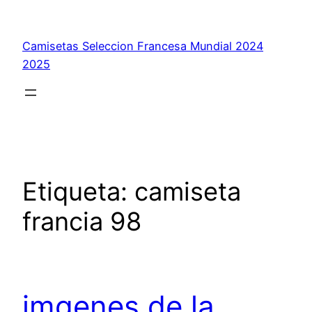
Saltar
al
Camisetas Seleccion Francesa Mundial 2024
contenido
2025
Etiqueta:
camiseta
francia 98
imgenes de la