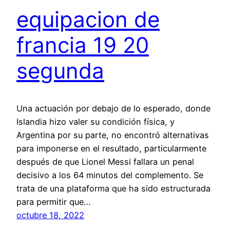
equipacion de
francia 19 20
segunda
Una actuación por debajo de lo esperado, donde
Islandia hizo valer su condición física, y
Argentina por su parte, no encontró alternativas
para imponerse en el resultado, particularmente
después de que Lionel Messi fallara un penal
decisivo a los 64 minutos del complemento. Se
trata de una plataforma que ha sido estructurada
para permitir que…
octubre 18, 2022