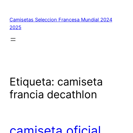
Saltar
al
Camisetas Seleccion Francesa Mundial 2024
contenido
2025
Etiqueta:
camiseta
francia decathlon
camiseta oficial