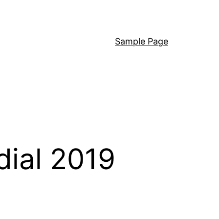
Sample Page
dial 2019