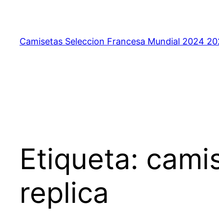
Saltar
al
contenido
Camisetas Seleccion Francesa Mundial 2024 2
Etiqueta:
camis
replica