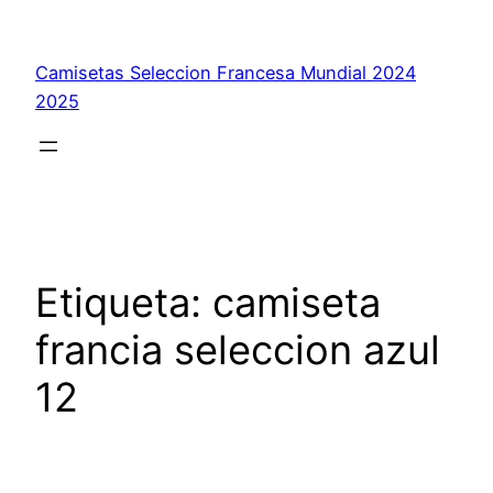
Saltar
al
Camisetas Seleccion Francesa Mundial 2024
contenido
2025
Etiqueta:
camiseta
francia seleccion azul
12