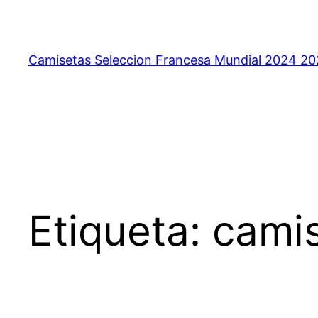
Saltar
al
contenido
Camisetas Seleccion Francesa Mundial 2024 2
Etiqueta:
cami