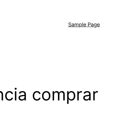
Sample Page
ncia comprar