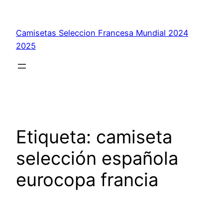
Saltar
al
Camisetas Seleccion Francesa Mundial 2024
contenido
2025
Etiqueta:
camiseta
selección española
eurocopa francia