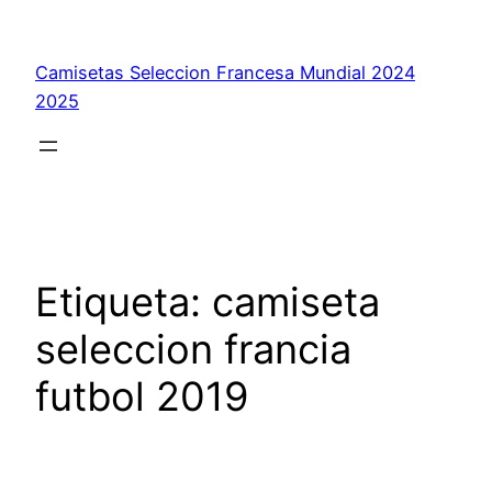
Saltar
al
Camisetas Seleccion Francesa Mundial 2024
contenido
2025
Etiqueta:
camiseta
seleccion francia
futbol 2019