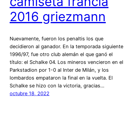
camiseta francia
2016 griezmann
Nuevamente, fueron los penaltis los que
decidieron al ganador. En la temporada siguiente
1996/97, fue otro club alemán el que ganó el
título: el Schalke 04. Los mineros vencieron en el
Parkstadion por 1-0 al Inter de Milán, y los
lombardos empataron la final en la vuelta. El
Schalke se hizo con la victoria, gracias…
octubre 18, 2022