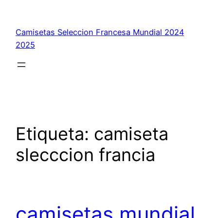
Saltar
al
Camisetas Seleccion Francesa Mundial 2024
contenido
2025
Etiqueta:
camiseta
slecccion francia
camisetas mundial