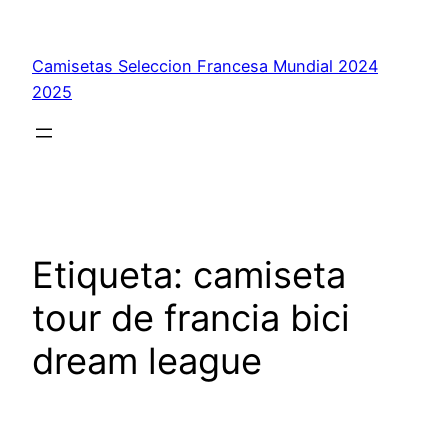
Saltar
al
Camisetas Seleccion Francesa Mundial 2024
contenido
2025
Etiqueta:
camiseta
tour de francia bici
dream league