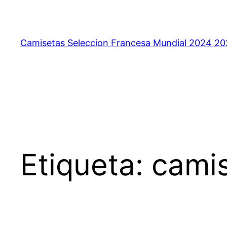
Saltar
al
contenido
Camisetas Seleccion Francesa Mundial 2024 2
Etiqueta:
camis