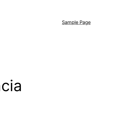
Sample Page
ncia