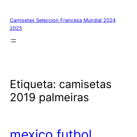
Saltar
al
Camisetas Seleccion Francesa Mundial 2024
contenido
2025
Etiqueta:
camisetas
2019 palmeiras
mexico futbol