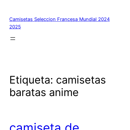
Saltar
al
Camisetas Seleccion Francesa Mundial 2024
contenido
2025
Etiqueta:
camisetas
baratas anime
camiseta de