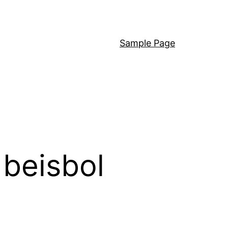
Sample Page
 beisbol