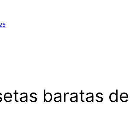
025
etas baratas de