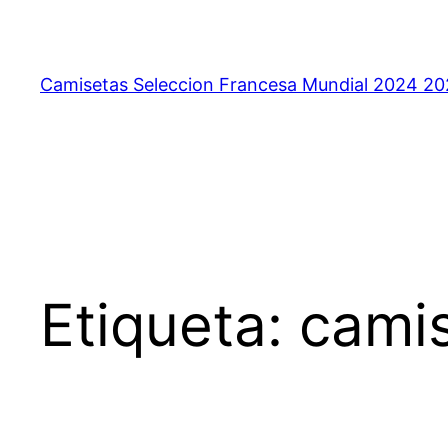
Saltar
al
contenido
Camisetas Seleccion Francesa Mundial 2024 2
Etiqueta:
camis