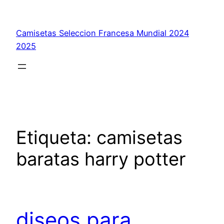
Saltar
al
Camisetas Seleccion Francesa Mundial 2024
contenido
2025
Etiqueta:
camisetas
baratas harry potter
diseos para