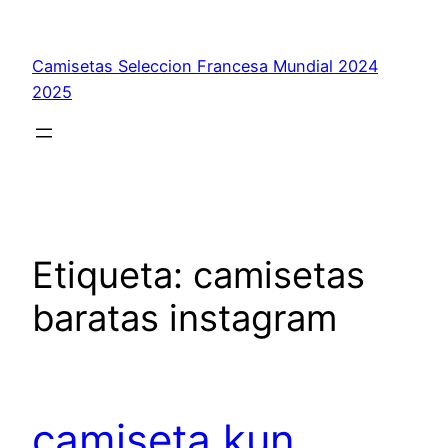
Saltar
al
Camisetas Seleccion Francesa Mundial 2024
contenido
2025
Etiqueta:
camisetas
baratas instagram
camiseta kun