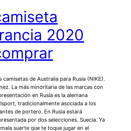
camiseta
francia 2020
comprar
s camisetas de Australia para Rusia (NIKE).
nez. La más minoritaria de las marcas con
presentación en Rusia es la alemana
lsport, tradicionalmente asociada a los
antes de portero. En Rusia estará
presentada por dos selecciones. Suecia. Ya
 mala suerte que te toque jugar en el