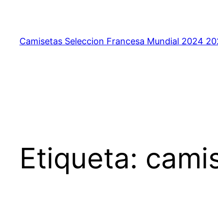
Saltar
al
contenido
Camisetas Seleccion Francesa Mundial 2024 2
Etiqueta:
camis