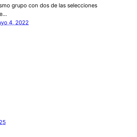
smo grupo con dos de las selecciones
e…
yo 4, 2022
025