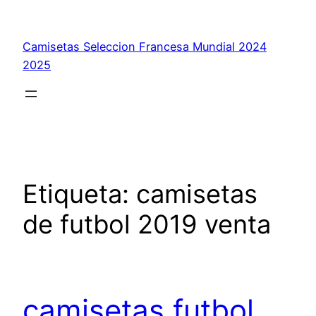
Saltar
al
Camisetas Seleccion Francesa Mundial 2024
contenido
2025
Etiqueta:
camisetas
de futbol 2019 venta
camisetas futbol