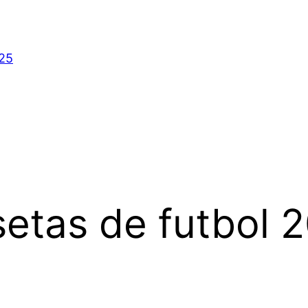
025
etas de futbol 