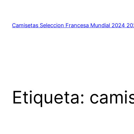
Saltar
al
contenido
Camisetas Seleccion Francesa Mundial 2024 2
Etiqueta:
camis