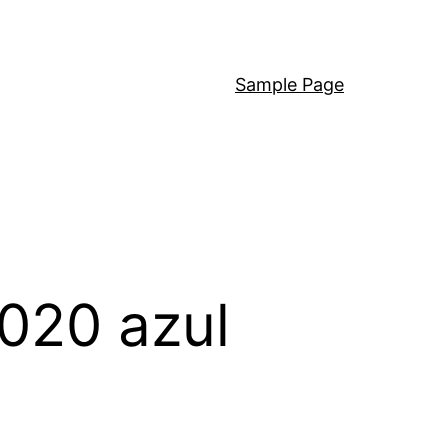
Sample Page
2020 azul