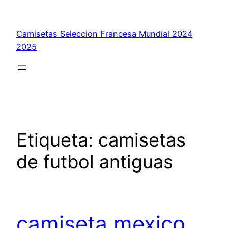
Saltar
al
Camisetas Seleccion Francesa Mundial 2024
contenido
2025
Etiqueta:
camisetas
de futbol antiguas
camiseta mexico