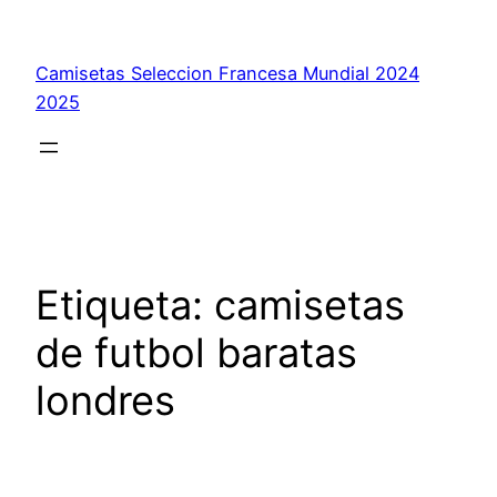
Saltar
al
Camisetas Seleccion Francesa Mundial 2024
contenido
2025
Etiqueta:
camisetas
de futbol baratas
londres