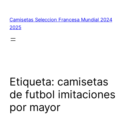
Saltar
al
Camisetas Seleccion Francesa Mundial 2024
contenido
2025
Etiqueta:
camisetas
de futbol imitaciones
por mayor