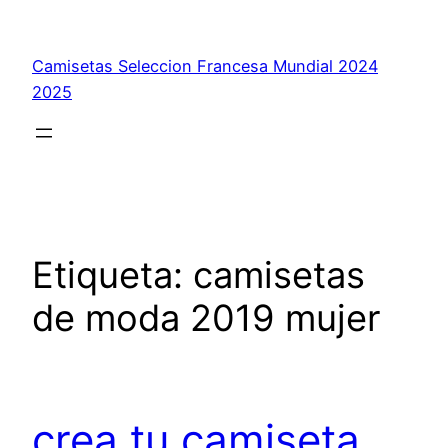
Saltar
al
Camisetas Seleccion Francesa Mundial 2024
contenido
2025
Etiqueta:
camisetas
de moda 2019 mujer
crea tu camiseta