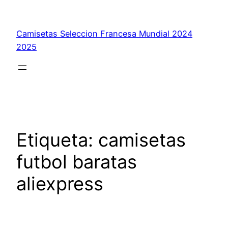
Saltar
al
Camisetas Seleccion Francesa Mundial 2024
contenido
2025
Etiqueta:
camisetas
futbol baratas
aliexpress