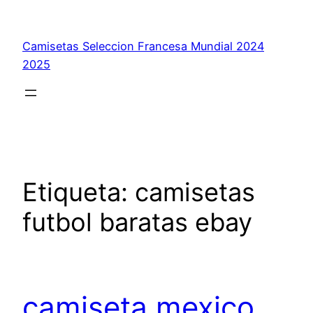
Saltar
al
Camisetas Seleccion Francesa Mundial 2024
contenido
2025
Etiqueta:
camisetas
futbol baratas ebay
camiseta mexico