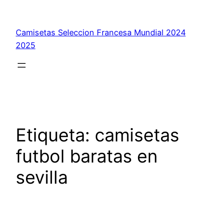
Saltar
al
Camisetas Seleccion Francesa Mundial 2024
contenido
2025
Etiqueta:
camisetas
futbol baratas en
sevilla