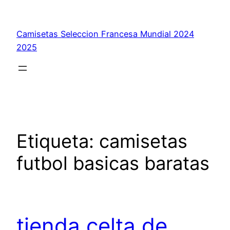
Saltar
al
Camisetas Seleccion Francesa Mundial 2024
contenido
2025
Etiqueta:
camisetas
futbol basicas baratas
tienda celta de