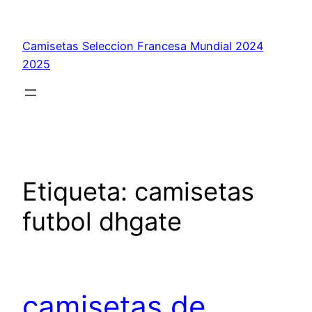
Saltar
al
Camisetas Seleccion Francesa Mundial 2024
contenido
2025
Etiqueta:
camisetas
futbol dhgate
camisetas de