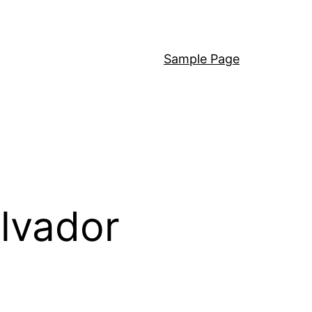
Sample Page
alvador