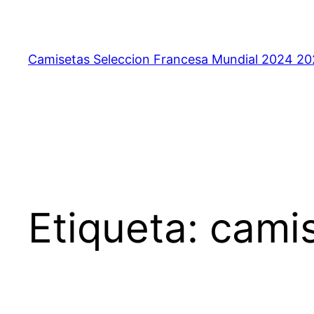
Saltar
al
contenido
Camisetas Seleccion Francesa Mundial 2024 2
Etiqueta:
camis