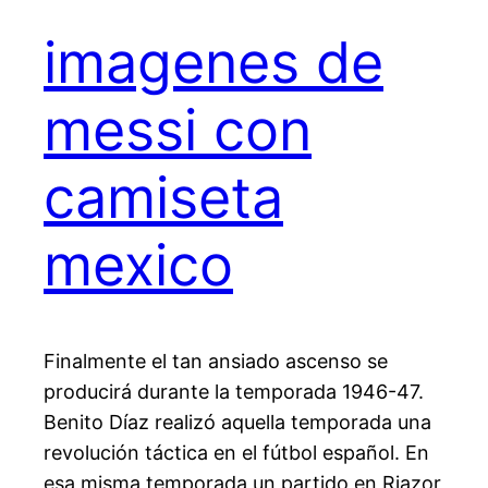
imagenes de
messi con
camiseta
mexico
Finalmente el tan ansiado ascenso se
producirá durante la temporada 1946-47.
Benito Díaz realizó aquella temporada una
revolución táctica en el fútbol español. En
esa misma temporada un partido en Riazor