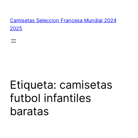
Saltar
al
Camisetas Seleccion Francesa Mundial 2024
contenido
2025
Etiqueta:
camisetas
futbol infantiles
baratas